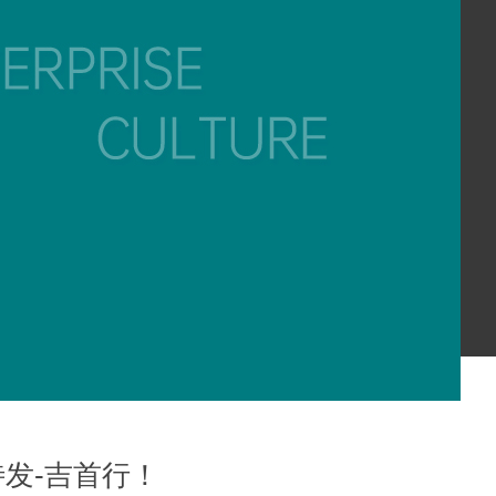
待发-吉首行！