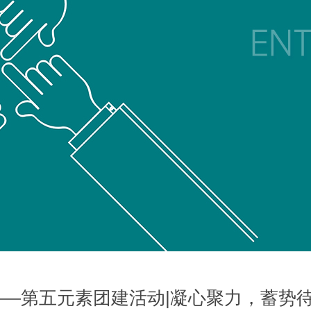
月——第五元素团建活动|凝心聚力，蓄势