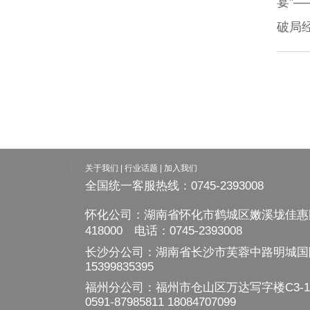
宴”—
破局
关于我们
|
行业话题
|
加入我们
全国统一客服热线：0745-2393008
怀化公司：湖南省怀化市鹤城区嫩溪垅佳惠
418000 电话：0745-2393008
长沙分公司：湖南省长沙市芙蓉中路明城国际
15399835395
福州分公司：福州市仓山区万达写字楼C3-11
0591-87985811 18084707099