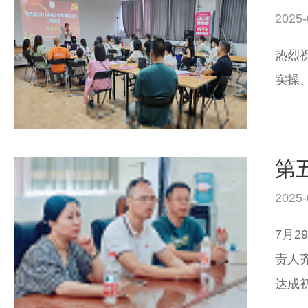
2025-
热烈
实操
2025-
7月
责人
达成