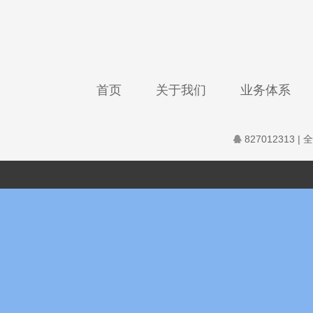
首页
关于我们
业务体系
827012313
| 