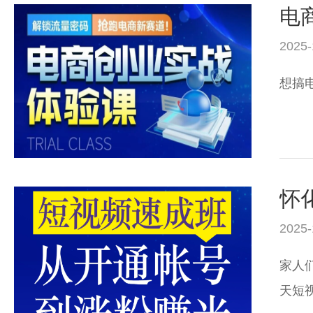
电
2025-
想搞
怀
2025-
家人
天短