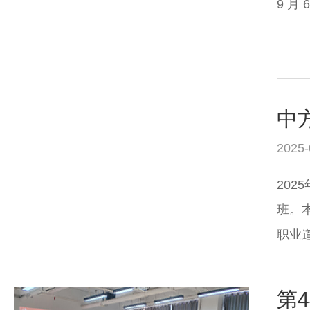
9 月
中
2025-
20
班。
职业
第