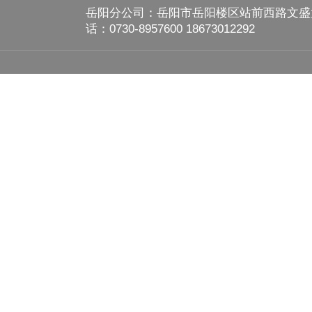
岳阳分公司：岳阳市岳阳楼区站前西路文盛大厦
话：0730-8957600 18673012292