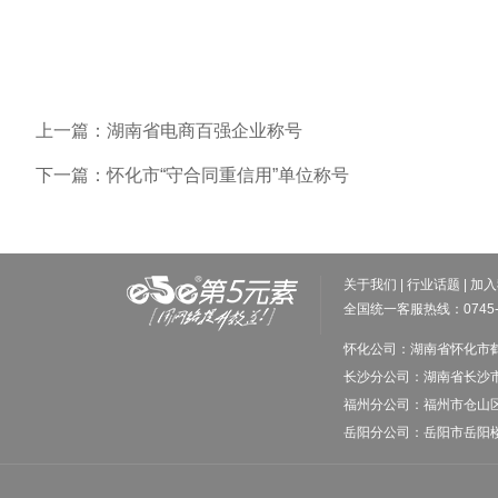
上一篇：湖南省电商百强企业称号
下一篇：怀化市“守合同重信用”单位称号
关于我们
|
行业话题
|
加入
全国统一客服热线：0745-2
怀化公司：湖南省怀化市鹤城
长沙分公司：湖南省长沙市芙
福州分公司：福州市仓山区万达写
岳阳分公司：岳阳市岳阳楼区站