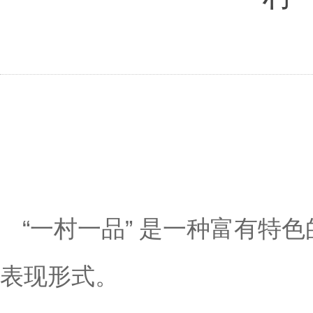
“一村一品” 是一种富有
表现形式。