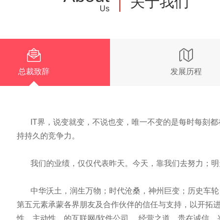
关于我们
Us
总裁致辞
发展历程
IT界，说变就变，不说也变，唯一不变的是每时每刻都
持持久的竞争力。
我们的业绩，仅仅代表昨天。今天，靠我们去努力；明
中华沃土，润生万物；时代沧桑，神州巨变；历史车轮，滚
第五元素承蒙各界朋友及合作伙伴的信任与支持，以开拓
性、主动性、的互联网/软件公司。 经营之道，贵在诚信，