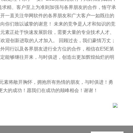
益求精、客户至上为准则加强与各界朋友的合作，恪守承
不开一直关注华网软件的各界朋友和广大客户一如既往的
工向你们致以诚挚的谢意！ 未来的竞争是人才和知识的竞
五元素正处于快速发展阶段，需要大量的专业技术人才、
欢迎创新进取的人才加入。 回顾过去，我们豪情万丈；
内外同行以及各界朋友进行全方位的合作，相信在E5E第
一定能够继往开来，与时俱进，创造出更加辉煌灿烂的明
元素将敞开胸怀，拥抱所有热情的朋友，与时俱进！勇
得更大的成功！愿我们在成功的颠峰相会！谢谢！