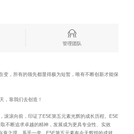
管理团队
在变，所有的领先都显得极为短暂，唯有不断创新才能保
天，靠我们去创造！
滚向前，印证了E5E第五元素光辉的成长历程。E5E
进取不断追求卓越的精神，发展成为更具专业性、实效
兴衰之理，系乎一变。E5E第五元素有今天辉煌的成就，