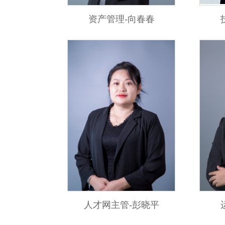
资产管理-向春春
人才网主管-彭晓平